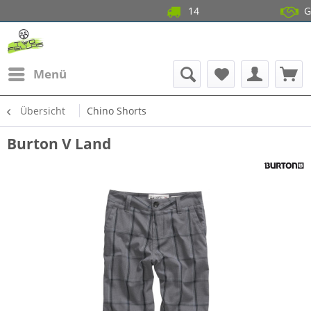
14 Tage Gratis R
Garantierte
Menü
Übersicht
Chino Shorts
Burton V Land