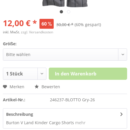
12,00 € *
60
30,00 € *
(60% gespart)
inkl. MwSt.
zzgl. Versandkosten
Größe:
In den
Warenkorb
Merken
Bewerten
Artikel-Nr.:
246237-BLOTTO Gry-26
Beschreibung
Burton V Land Kinder Cargo Shorts
mehr